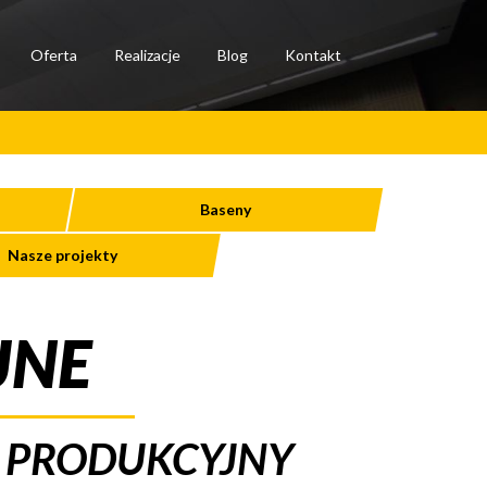
Oferta
Realizacje
Blog
Kontakt
Baseny
Nasze projekty
JNE
D PRODUKCYJNY