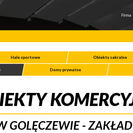
Firma
Hale sportowe
Obiekty sakralne
e
Domy prywatne
IEKTY KOMERCY
 GOLĘCZEWIE - ZAKŁA