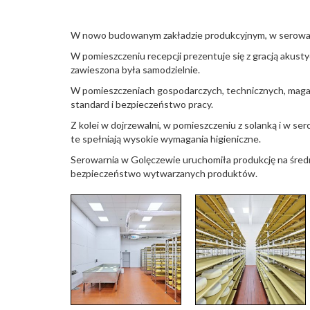
W nowo budowanym zakładzie produkcyjnym, w serowar
W pomieszczeniu recepcji prezentuje się z gracją akusty
zawieszona była samodzielnie.
W pomieszczeniach gospodarczych, technicznych, magazy
standard i bezpieczeństwo pracy.
Z kolei w dojrzewalni, w pomieszczeniu z solanką i w se
te spełniają wysokie wymagania higieniczne.
Serowarnia w Golęczewie uruchomiła produkcję na średni
bezpieczeństwo wytwarzanych produktów.