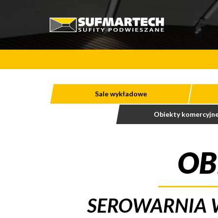
Sale wykładowe
Obiekty komercyjn
OB
SEROWARNIA W