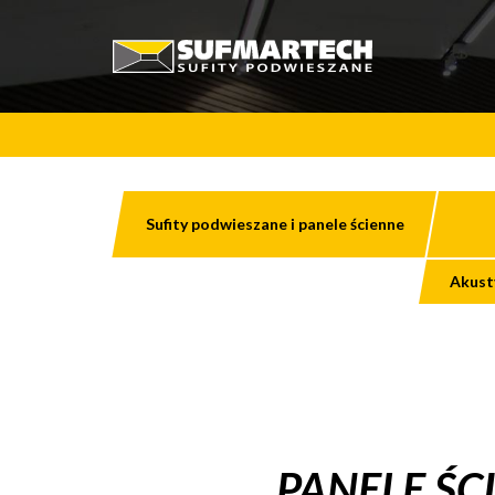
Sufity podwieszane i panele ścienne
Akust
PANELE Ś