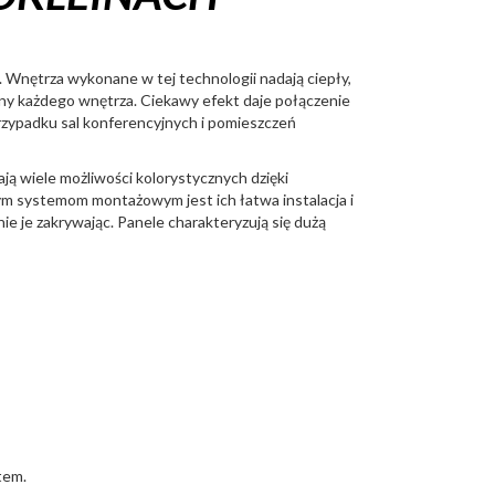
. Wnętrza wykonane w tej technologii nadają ciepły,
jny każdego wnętrza. Ciekawy efekt daje połączenie
rzypadku sal konferencyjnych i pomieszczeń
ją wiele możliwości kolorystycznych dzięki
m systemom montażowym jest ich łatwa instalacja i
ie je zakrywając. Panele charakteryzują się dużą
tem.