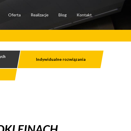
Oferta
Realizacje
Blog
Kontakt
ych
Indywidualne rozwiązania
OKLEINACH