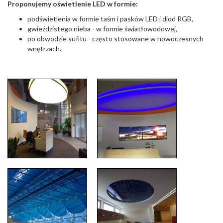
Proponujemy oświetlenie LED w formie:
podświetlenia w formie taśm i pasków LED i diod RGB,
gwieździstego nieba - w formie światłowodowej,
po obwodzie sufitu - często stosowane w nowoczesnych
wnętrzach.