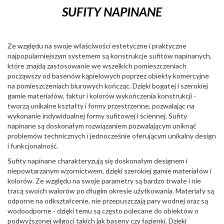
SUFITY NAPINANE
Ze względu na swoje właściwości estetyczne i praktyczne
najpopularniejszym systemem są konstrukcje sufitów napinanych,
które znajdą zastosowanie we wszelkich pomieszczeniach
począwszy od basenów kąpielowych poprzez obiekty komercyjne
na pomieszczeniach biurowych kończąc. Dzięki bogatej i szerokiej
gamie materiałów, faktur i kolorów wykończenia konstrukcji -
tworzą unikalne kształty i formy przestrzenne, pozwalając na
wykonanie indywidualnej formy sufitowej i ściennej. Sufity
napinane są doskonałym rozwiązaniem pozwalającym uniknąć
problemów technicznych i jednocześnie oferującym unikalny design
i funkcjonalność.
Sufity napinane charakteryzują się doskonałym designem i
niepowtarzanym wzornictwem, dzięki szerokiej gamie materiałów i
kolorów. Ze względu na swoje parametry są bardzo trwałe i nie
tracą swoich walorów po długim okresie użytkowania. Materiały są
odporne na odkształcenie, nie przepuszczają pary wodnej oraz są
wodoodporne - dzięki temu są często polecane do obiektów o
podwyższonej wilgoci takich jak baseny czy łazienki. Dzięki