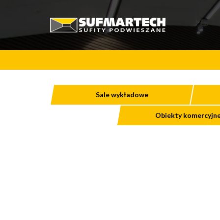
Sale wykładowe
Obiekty komercyjn