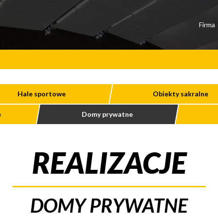
Firma
Hale sportowe
Obiekty sakralne
e
Domy prywatne
REALIZACJE
DOMY PRYWATNE