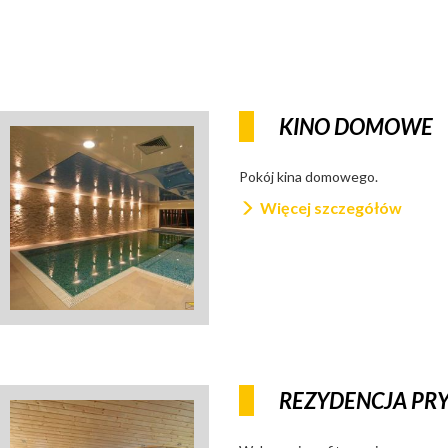
KINO DOMOWE
Pokój kina domowego.
Więcej szczegółów
REZYDENCJA PR